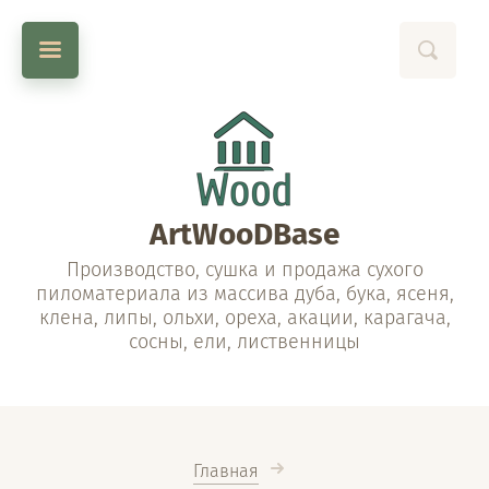
ArtWooDBase
Производство, сушка и продажа сухого
пиломатериала из массива дуба, бука, ясеня,
клена, липы, ольхи, ореха, акации, карагача,
сосны, ели, лиственницы
Главная