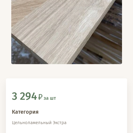
3 294
за шт
Категория
Цельноламельный Экстра