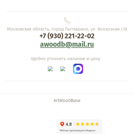
Московская область, город Лыткарино, ул. Колхозная с1А
+7 (930) 221-22-02
awoodb@mail.ru
Удобно уточнить наличие и цену
ArtWooDBase
;