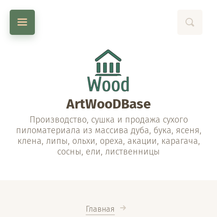
ArtWooDBase
Производство, сушка и продажа сухого
пиломатериала из массива дуба, бука, ясеня,
клена, липы, ольхи, ореха, акации, карагача,
сосны, ели, лиственницы
Главная