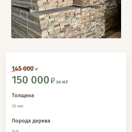
145 000
150 000
за м3
Толщина
50 мм
Порода дерева
Дуб