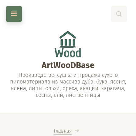
ArtWooDBase
Производство, сушка и продажа сухого
пиломатериала из массива дуба, бука, ясеня,
клена, липы, ольхи, ореха, акации, карагача,
сосны, ели, лиственницы
Главная