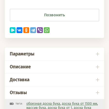
Позвонить
Параметры
Описание
Доставка
Отзывы
теги:
обрезная доска бука
,
доска бука от 1500 мм
,
массив бука
,
доска бука от 1
,
доска бука