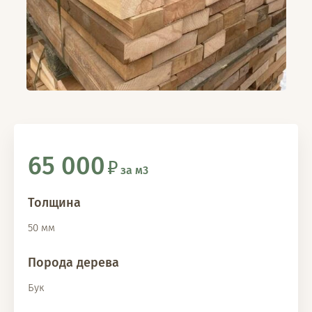
65 000
за м3
Толщина
50 мм
Порода дерева
Бук