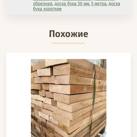
обрезная
,
доска бука 50 мм
,
5 метра
,
доска
бука короткие
Похожие